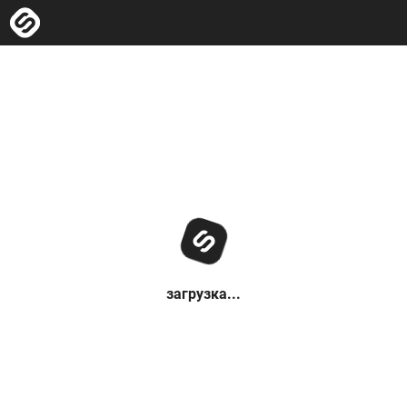
загрузка...