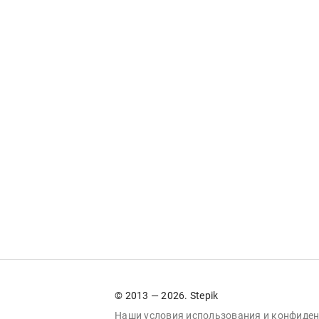
© 2013 — 2026. Stepik
Наши условия
использования
и
конфиден