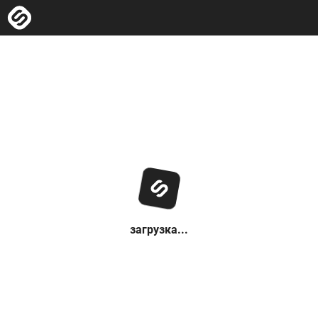
загрузка...