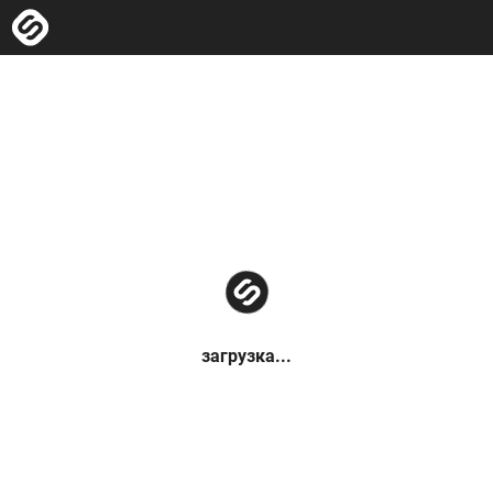
загрузка...