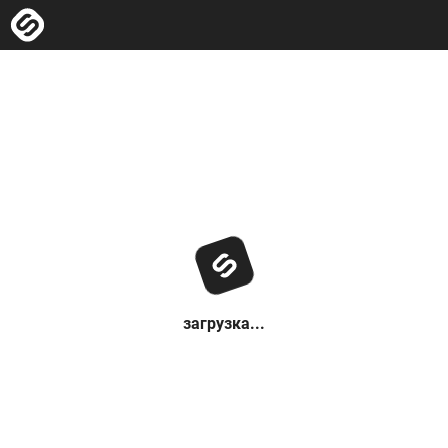
загрузка...