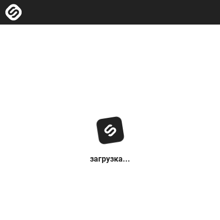
загрузка...