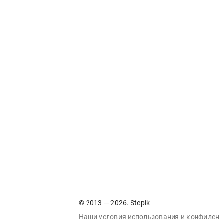
© 2013 — 2026. Stepik
Наши условия
использования
и
конфиден