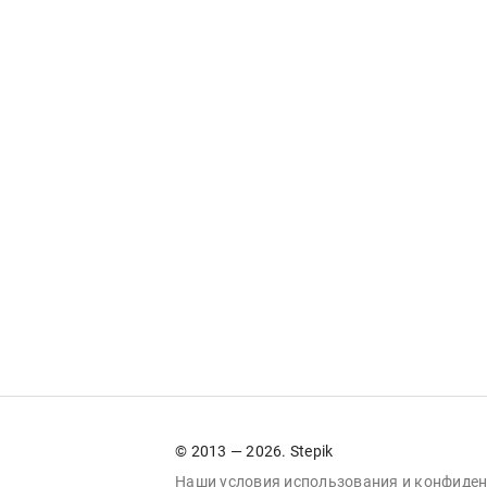
© 2013 — 2026. Stepik
Наши условия
использования
и
конфиден