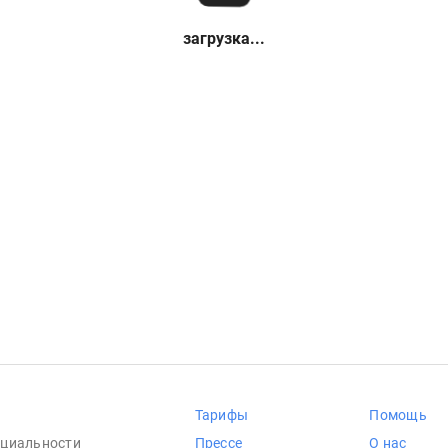
загрузка...
Тарифы
Помощь
циальности
Прессе
О нас