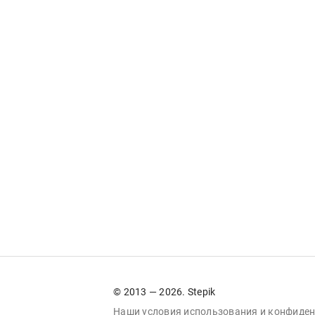
© 2013 — 2026. Stepik
Наши условия
использования
и
конфиден