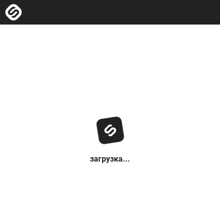
загрузка...