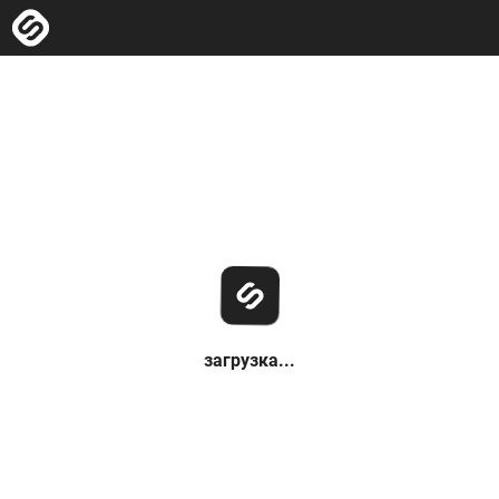
загрузка...