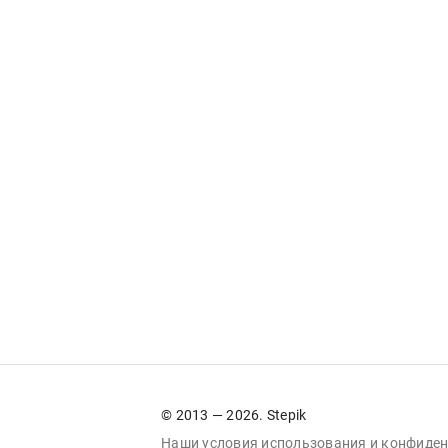
© 2013 — 2026. Stepik
Наши условия
использования
и
конфиден