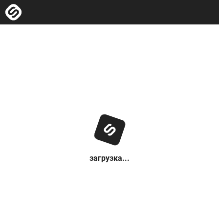
загрузка...