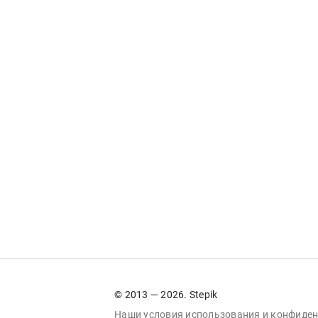
© 2013 — 2026. Stepik
Наши условия
использования
и
конфиден