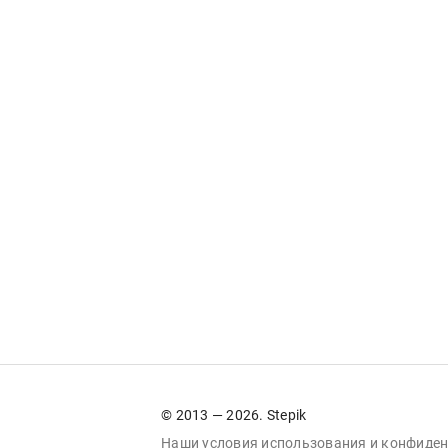
© 2013 — 2026. Stepik
Наши условия
использования
и
конфиден