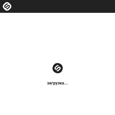
загрузка...