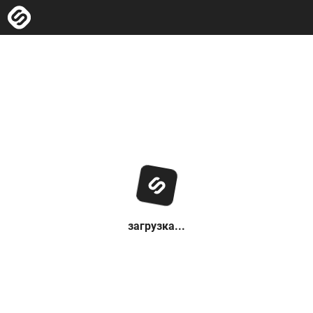
загрузка...