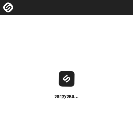
загрузка...