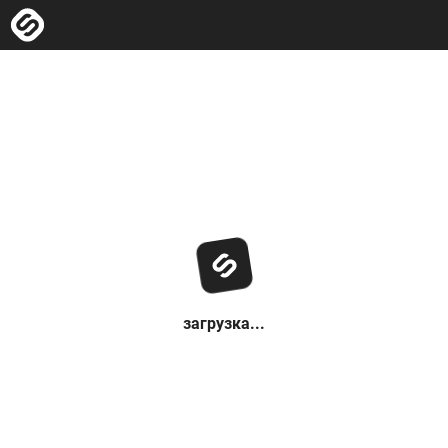
загрузка...