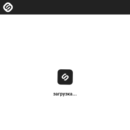
загрузка...