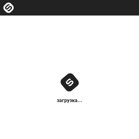
загрузка...