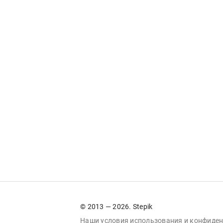
© 2013 — 2026. Stepik
Наши условия
использования
и
конфиден