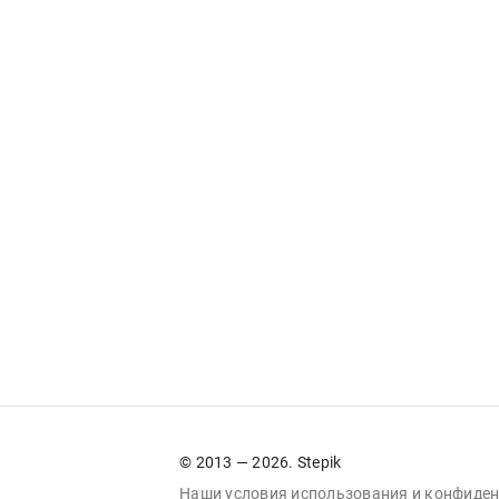
© 2013 — 2026. Stepik
Наши условия
использования
и
конфиден