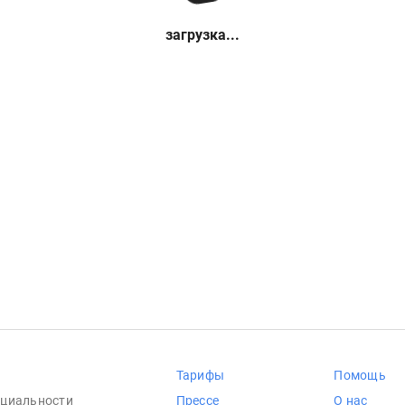
загрузка...
Тарифы
Помощь
циальности
Прессе
О нас