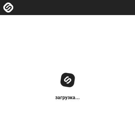
загрузка...