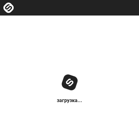
загрузка...