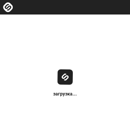
загрузка...