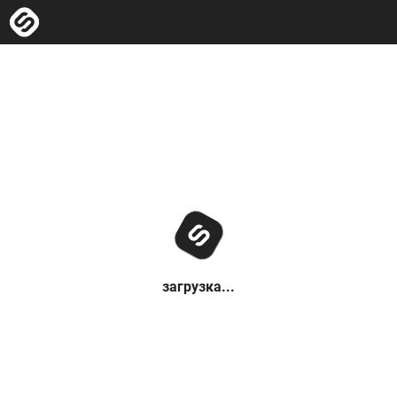
загрузка...