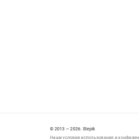
© 2013 — 2026. Stepik
Наши условия
использования
и
конфиден