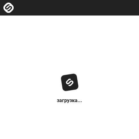
загрузка...