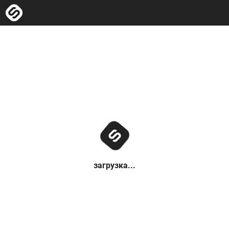
загрузка...