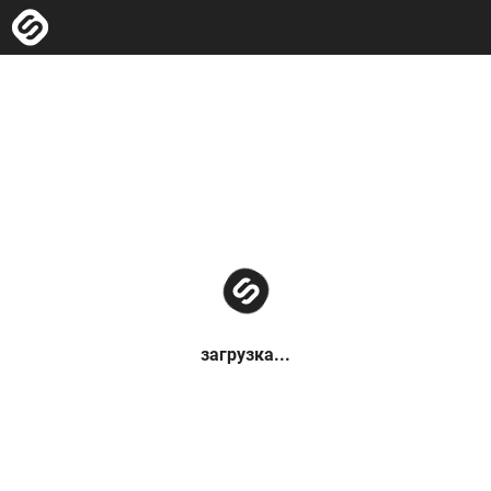
загрузка...