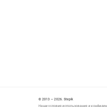
© 2013 — 2026. Stepik
Наши условия
использования
и
конфиден