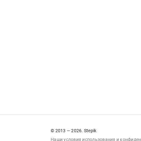
© 2013 — 2026. Stepik
Наши условия
использования
и
конфиден