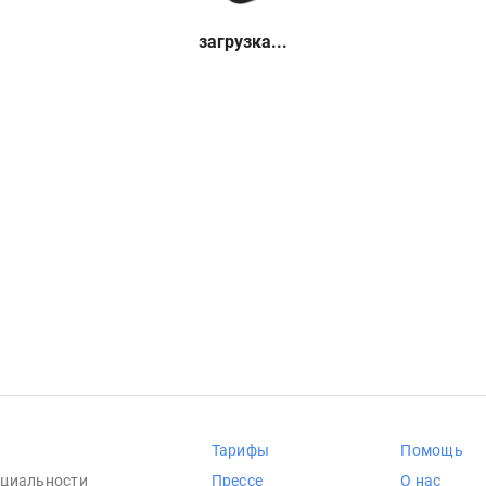
загрузка...
Тарифы
Помощь
циальности
Прессе
О нас