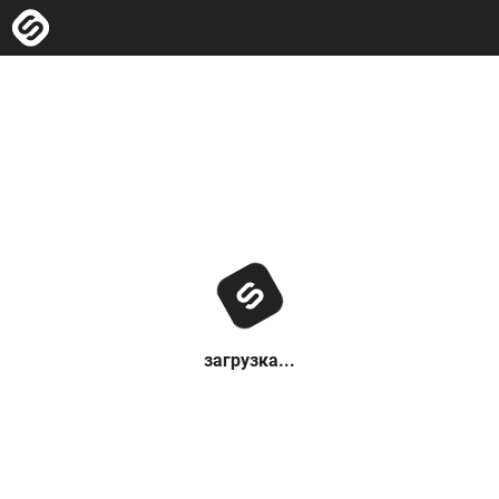
загрузка...