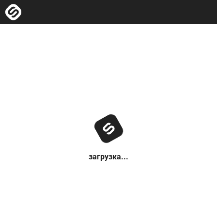
загрузка...