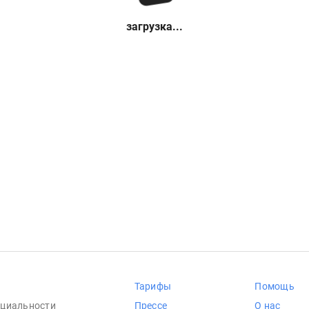
загрузка...
Тарифы
Помощь
циальности
Прессе
О нас