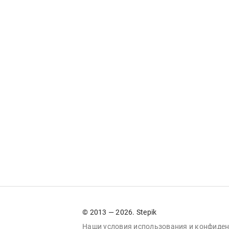
© 2013 — 2026. Stepik
Наши условия
использования
и
конфиден