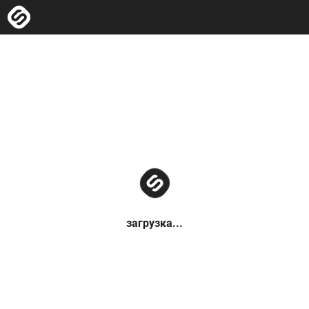
загрузка...