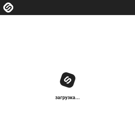
загрузка...