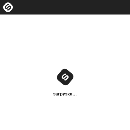
загрузка...