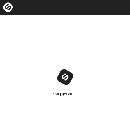
загрузка...