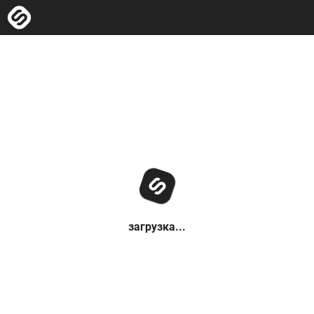
загрузка...