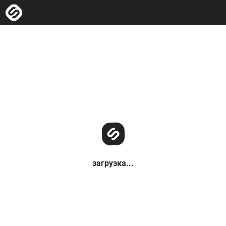
загрузка...