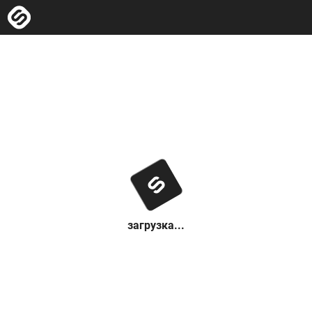
загрузка...