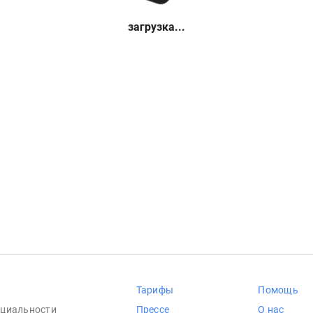
загрузка...
Тарифы
Помощь
циальности
Прессе
О нас