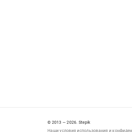
© 2013 — 2026. Stepik
Наши условия
использования
и
конфиден