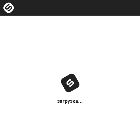
загрузка...