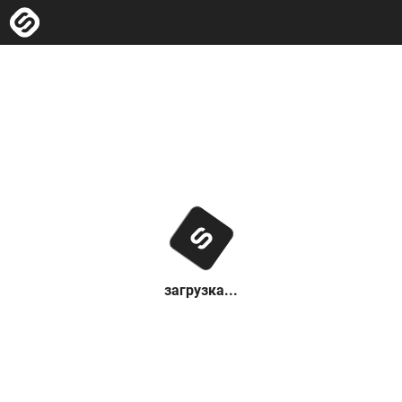
загрузка...