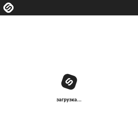
загрузка...