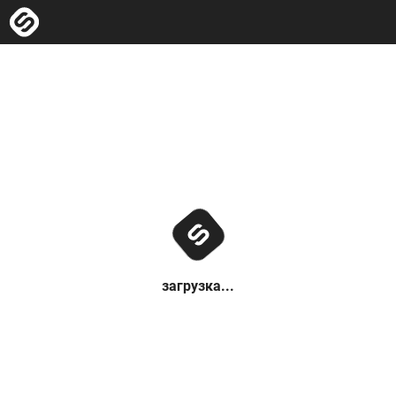
загрузка...