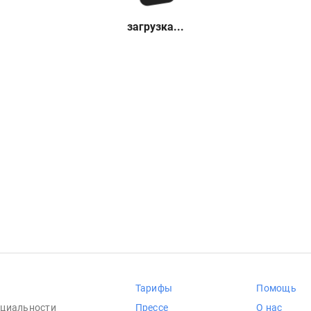
загрузка...
Тарифы
Помощь
циальности
Прессе
О нас