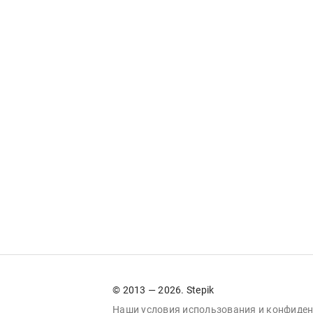
© 2013 — 2026. Stepik
Наши условия
использования
и
конфиден