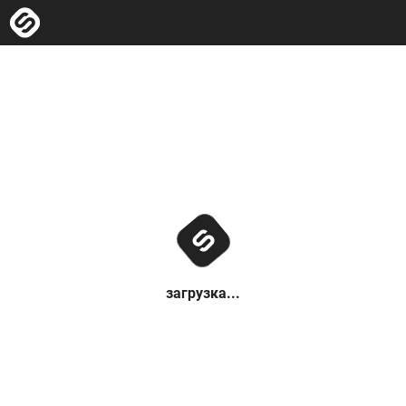
загрузка...